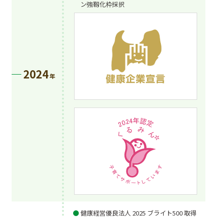
ン強靱化枠採択
2024
年
健康経営優良法人 2025 ブライト500 取得