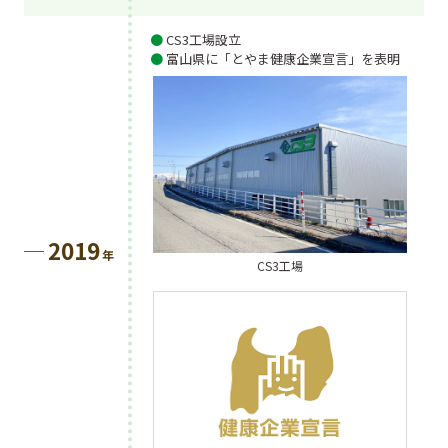
CS3工場設立
富山県に「とやま健康企業宣言」を表明
2019
年
CS3工場