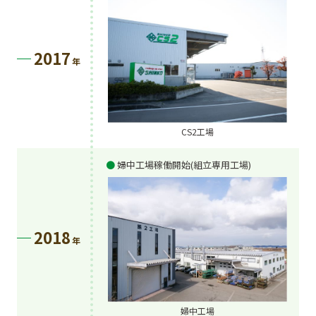
2017
年
CS2工場
婦中工場稼働開始(組立専用工場)
2018
年
婦中工場