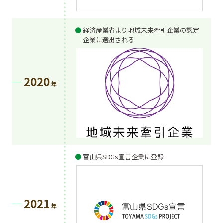
経済産業省より地域未来牽引企業の認定
企業に選出される
2020
年
富山県SDGs宣言企業に登録
2021
年