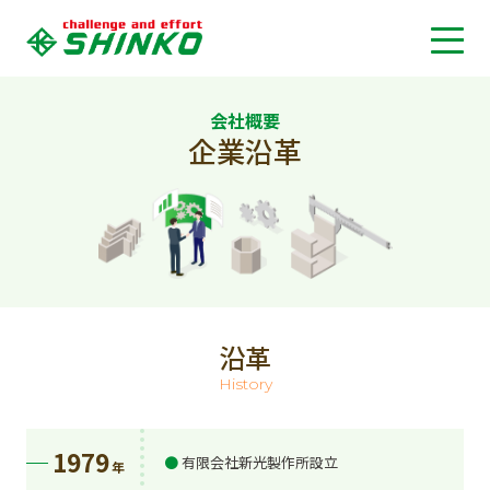
会社概要
企業沿革
沿革
History
1979
有限会社新光製作所設立
年