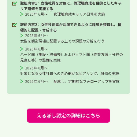
取組内容1：女性社員を対象に、管理職育成を目的としたキャ
リア研修を実施する
2025年 6月～
管理職育成キャリア研修を実施
取組内容2：女性技術者が活躍できるように環境を整備し、積
極的に配置・育成する
2025年 6月～
女性を製造現場に配置する上での課題の分析を行う
2026年 6月～
ハード面（施設・設備等）およびソフト面（作業方法・分担の
見直し等）の整備を実施
2026年 6月～
対象となる女性社員へのきめ細かなヒアリング、研修の実施
2026年 6月～
配属し、定期的なフォローアップを実施
えるぼし認定の詳細はこちら