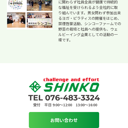
に関わらず社員全員が健康で持続的
な福祉を受けられるよう全社的に取
り組んでいます。男女問わず参加出来
るヨガ・ピラティスの開催をはじめ、
禁煙啓蒙活動、シンコーファームでの
野菜の栽培と社員への提供も、ウェ
ルビーイング企業としての活動の一
環です。
受付 平日 9:00〜12:00 13:00〜16:00
お問い合わせ