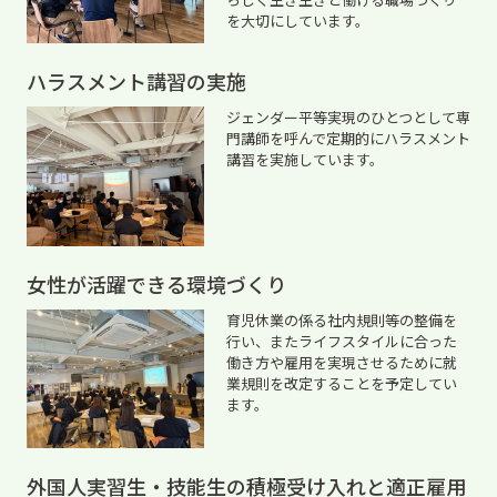
を大切にしています。
ハラスメント講習の実施
ジェンダー平等実現のひとつとして専
門講師を呼んで定期的にハラスメント
講習を実施しています。
女性が活躍できる環境づくり
育児休業の係る社内規則等の整備を
行い、またライフスタイルに合った
働き方や雇用を実現させるために就
業規則を改定することを予定してい
ます。
外国人実習生・技能生の積極受け入れと適正雇用