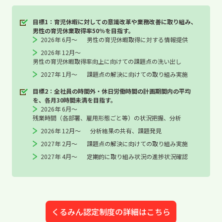
目標1：育児休暇に対しての意識改革や業務改善に取り組み、
男性の育児休業取得率50％を目指す。
2026年 6月～
男性の育児休暇取得に対する情報提供
2026年 12月～
男性の育児休暇取得率向上に向けての課題点の洗い出し
2027年 1月～
課題点の解決に向けての取り組み実施
目標2：全社員の時間外・休日労働時間の計画期間内の平均
を、各月30時間未満を目指す。
2026年 6月～
残業時間（各部署、雇用形態ごと等）の状況把握、分析
2026年 12月～
分析結果の共有、課題発見
2027年 2月～
課題点の解決に向けての取り組み実施
2027年 4月～
定期的に取り組み状況の進捗状況確認
くるみん認定制度の詳細はこちら