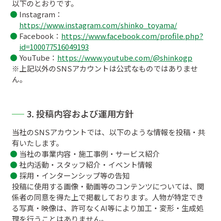
以下のとおりです。
Instagram：
https://www.instagram.com/shinko_toyama/
Facebook：
https://www.facebook.com/profile.php?
id=100077516049193
YouTube：
https://www.youtube.com/@shinkogp
※上記以外のSNSアカウントは公式なものではありませ
ん。
3. 投稿内容および運用方針
当社のSNSアカウントでは、以下のような情報を投稿・共
有いたします。
当社の事業内容・施工事例・サービス紹介
社内活動・スタッフ紹介・イベント情報
採用・インターンシップ等の告知
投稿に使用する画像・動画等のコンテンツについては、関
係者の同意を得た上で掲載しております。人物が特定でき
る写真・映像は、許可なくAI等により加工・変形・生成処
理を行うことはありません。